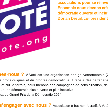
associations pour se réinve
Ensemble nous devons cré
démocratie ouverte et inclus
Dorian Dreuil, co- président
es-nous ?
A Voté est une organisation non-gouvernementale (
 droits civiques et du progrès démocratique. Grâce à des partenaria
e et sur le terrain, nous menons des campagnes de sensibilisation, de 
ur une démocratie plus ouverte et plus inclusive.
réat du Grand Prix de la Démocratie 2024.
s’engager avec nous ?
Association à but non-lucratif, A Voté