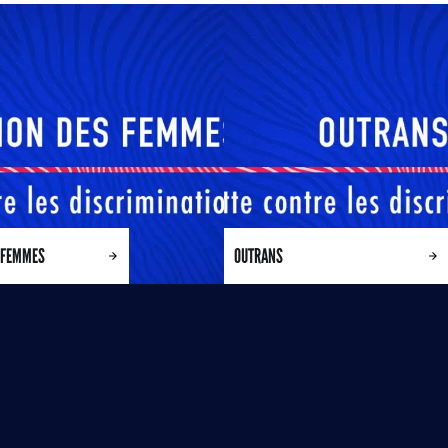
 FEMMES
OUTRANS