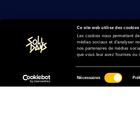
Ce site web utilise des cookies
Les cookies nous permettent de p
médias sociaux et d'analyser not
nos partenaires de médias sociau
que vous leur avez fournies ou qu
Sélection
Nécessaires
Pré
du
consentement
FAIRE UN DON À SOLIDARITÉ SIDA