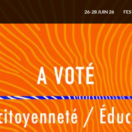
26-28 JUIN 26
FES