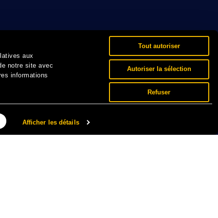
Tout autoriser
elatives aux
de notre site avec
Autoriser la sélection
res informations
Refuser
Afficher les détails
NNÉES PERSONNELLES ET COOKIES