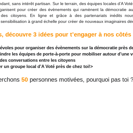
dant, sans intérêt partisan. Sur le terrain, des équipes locales d’A V
rganisent pour créer des évènements qui ramènent la démocratie au
 des citoyens. En ligne et grâce à des partenariats inédits n
ensibilisation à grand échelle pour créer de nouveaux imaginaires dé
s, découvre 3 idées pour t’engager à nos côtés 
évoles pour organiser des évènements sur la démocratie près de
indre les équipes de porte-à-porte pour mobiliser autour d’une v
des conversations entre les citoyens
r un groupe local d’A Voté près de chez toi!>
erchons
50
personnes motivées, pourquoi pas toi 