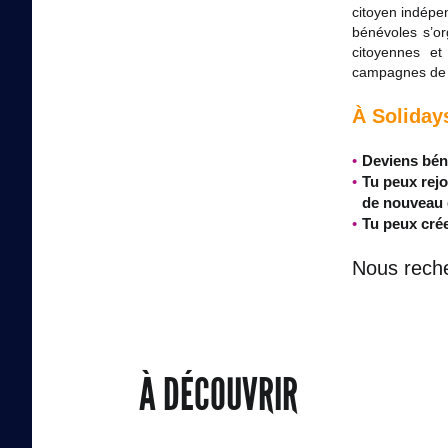
citoyen indépen
bénévoles s’o
citoyennes et
campagnes de s
À Soliday
Deviens bén
Tu peux rejo
de nouveau 
Tu peux crée
Nous rech
À DÉCOUVRIR