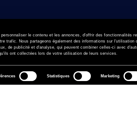
ersonnaliser le contenu et les annonces, d'offrir des fonctionnalités r
re trafic. Nous partageons également des informations sur l'utilisation 
x, de publicité et d'analyse, qui peuvent combiner celles-ci avec d'aut
'ils ont collectées lors de votre utilisation de leurs services.
férences
Statistiques
Marketing
MÉDIAS
ARCHIVES
CONTACT
MENTIONS LÉGALES
DO