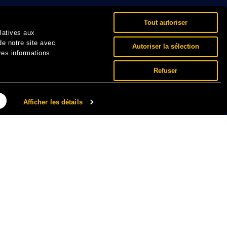
Tout autoriser
elatives aux
de notre site avec
Autoriser la sélection
res informations
Refuser
Afficher les détails
NNÉES PERSONNELLES ET COOKIES