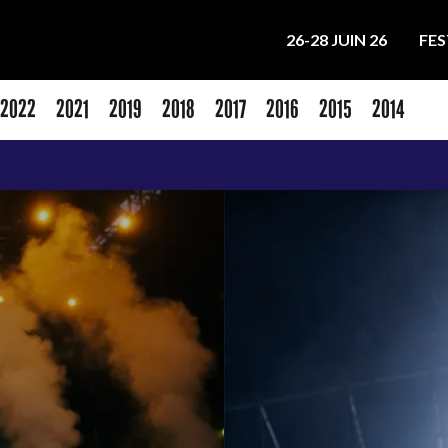
26-28 JUIN 26
FES
2022
2021
2019
2018
2017
2016
2015
2014