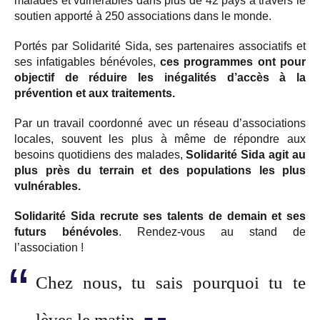
malades et vulnérables dans plus de 42 pays à travers le
soutien apporté à 250 associations dans le monde.
Portés par Solidarité Sida, ses partenaires associatifs et
ses infatigables bénévoles,
ces programmes ont pour
objectif de réduire les inégalités d’accès à la
prévention et aux traitements.
Par un travail coordonné avec un réseau d’associations
locales, souvent les plus à même de répondre aux
besoins quotidiens des malades,
Solidarité Sida agit au
plus près du terrain et des populations les plus
vulnérables.
Solidarité Sida recrute ses talents de demain et ses
futurs bénévoles
. Rendez-vous au stand de
l’association !
Chez nous, tu sais pourquoi tu te
lèves le matin.