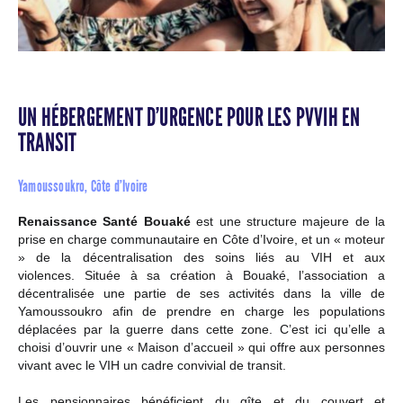
UN HÉBERGEMENT D’URGENCE POUR LES PVVIH EN
TRANSIT
Yamoussoukro, Côte d’Ivoire
Renaissance Santé Bouaké
est une structure majeure de la
prise en charge communautaire en Côte d’Ivoire, et un « moteur
» de la décentralisation des soins liés au VIH et aux
violences. Située à sa création à Bouaké, l’association a
décentralisée une partie de ses activités dans la ville de
Yamoussoukro afin de prendre en charge les populations
déplacées par la guerre dans cette zone. C’est ici qu’elle a
choisi d’ouvrir une « Maison d’accueil » qui offre aux personnes
vivant avec le VIH un cadre convivial de transit.
Les pensionnaires bénéficient du gîte et du couvert et