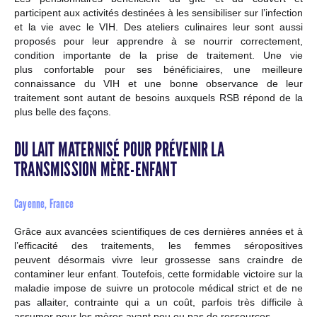
participent aux activités destinées à les sensibiliser sur l’infection
et la vie avec le VIH. Des ateliers culinaires leur sont aussi
proposés pour leur apprendre à se nourrir correctement,
condition importante de la prise de traitement. Une vie
plus confortable pour ses bénéficiaires, une meilleure
connaissance du VIH et une bonne observance de leur
traitement sont autant de besoins auxquels RSB répond de la
plus belle des façons.
DU LAIT MATERNISÉ POUR PRÉVENIR LA
TRANSMISSION MÈRE-ENFANT
Cayenne, France
Grâce aux avancées scientifiques de ces dernières années et à
l’efficacité des traitements, les femmes séropositives
peuvent désormais vivre leur grossesse sans craindre de
contaminer leur enfant. Toutefois, cette formidable victoire sur la
maladie impose de suivre un protocole médical strict et de ne
pas allaiter, contrainte qui a un coût, parfois très difficile à
assumer pour les mères ayant peu ou pas de ressources.