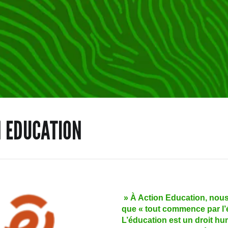
N EDUCATION
» À Action Education, nou
que « tout commence par l’
L’éducation est un droit h