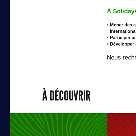
À Soliday
Mener des ac
internationa
Participer a
Développer d
Nous rech
À DÉCOUVRIR