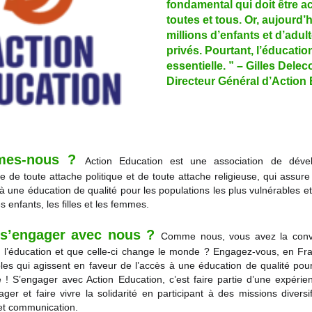
fondamental qui doit être a
toutes et tous. Or, aujourd’
millions d’enfants et d’adul
privés. Pourtant, l’éducatio
essentielle. ” – Gilles Delec
Directeur Général d’Action
mes-nous ?
Action Education est une association de déve
bre de toute attache politique et de toute attache religieuse, qui assur
à une éducation de qualité pour les populations les plus vulnérables e
es enfants, les filles et les femmes.
 s’engager avec nous ?
Comme nous, vous avez la convi
l’éducation et que celle-ci change le monde ? Engagez-vous, en Fra
es qui agissent en faveur de l’accès à une éducation de qualité pour
! S’engager avec Action Education, c’est faire partie d’une expéri
tager et faire vivre la solidarité en participant à des missions diversif
 et communication.