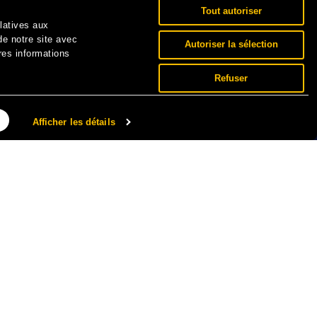
Tout autoriser
elatives aux
de notre site avec
Autoriser la sélection
res informations
Refuser
Afficher les détails
NNÉES PERSONNELLES ET COOKIES