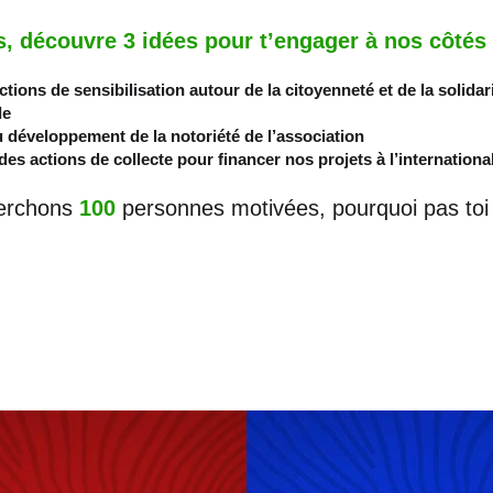
s, découvre 3 idées pour t’engager à nos côtés 
tions de sensibilisation autour de la citoyenneté et de la solidar
le
u développement de la notoriété de l’association
es actions de collecte pour financer nos projets à l’internationa
erchons
100
personnes motivées, pourquoi pas toi