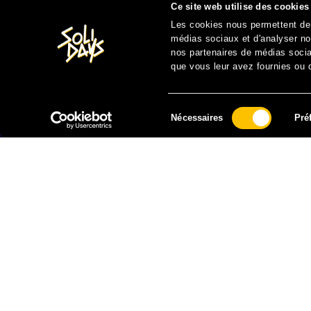
Ce site web utilise des cookies
Les cookies nous permettent de p
médias sociaux et d'analyser not
nos partenaires de médias sociau
que vous leur avez fournies ou qu
Sélection
Nécessaires
Pré
du
consentement
FAIRE UN DON À SOLIDARITÉ SIDA