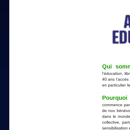
Qui som
l’éducation, li
40 ans l’accès 
en particulier l
Pourquoi
commence par 
de nos bénévol
dans le monde 
collective, par
sensibilisation