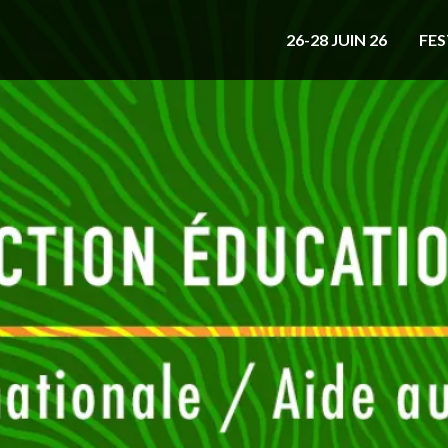
26-28 JUIN 26
FES