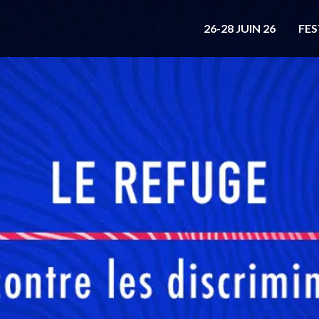
26-28 JUIN 26
FES