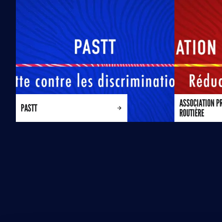
ASSOCIATION P
PASTT
ROUTIÈRE