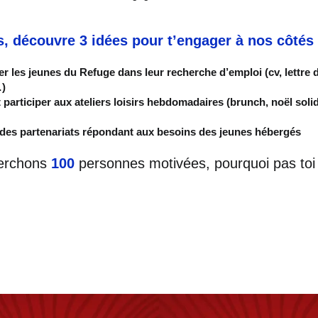
s, découvre 3 idées pour t’engager à nos côtés 
les jeunes du Refuge dans leur recherche d’emploi (cv, lettre 
…)
 participer aux ateliers loisirs hebdomadaires (brunch, noël soli
des partenariats répondant aux besoins des jeunes hébergés
erchons
100
personnes motivées, pourquoi pas toi