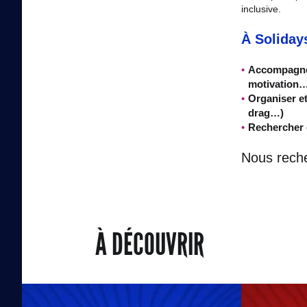
inclusive.
À Soliday
Accompagner 
motivation
Organiser et
drag…)
Rechercher 
Nous rech
À DÉCOUVRIR