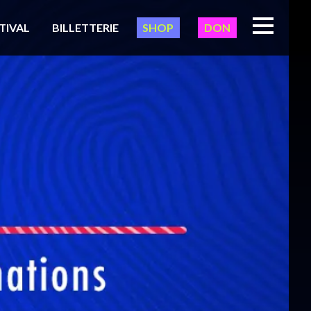
TIVAL
BILLETTERIE
SHOP
DON