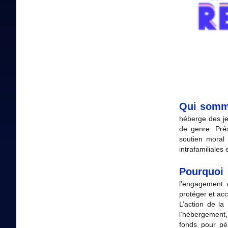
Qui somm
héberge des jeu
de genre. Prés
soutien moral
intrafamiliales
Pourquoi
l’engagement 
protéger et ac
L’action de la
l’hébergement,
fonds pour pér