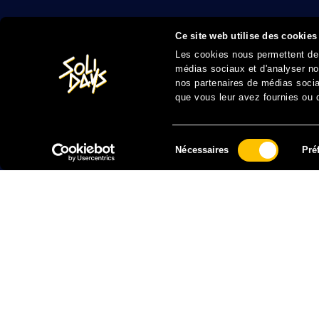
Ce site web utilise des cookies
Les cookies nous permettent de p
médias sociaux et d'analyser not
nos partenaires de médias sociau
que vous leur avez fournies ou qu
Sélection
Nécessaires
Pré
du
consentement
FAIRE UN DON À SOLIDARITÉ SIDA