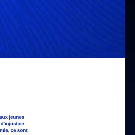
aux jeunes
 d’injustice
née, ce sont