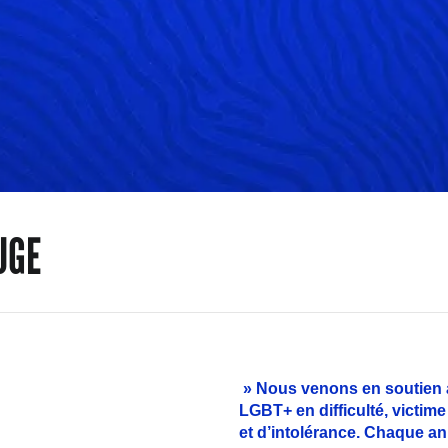
UGE
» Nous venons en soutien 
LGBT+ en difficulté, victime
et d’intolérance. Chaque an