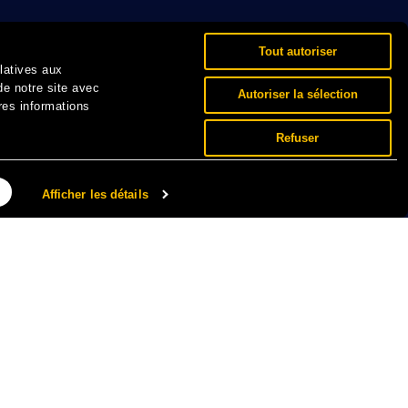
Tout autoriser
elatives aux
de notre site avec
Autoriser la sélection
res informations
Refuser
Afficher les détails
NNÉES PERSONNELLES ET COOKIES