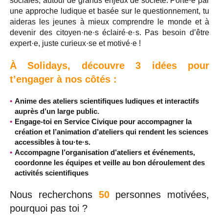
sociales, autour de grands enjeux de société. Porté·e par
une approche ludique et basée sur le questionnement, tu
aideras les jeunes à mieux comprendre le monde et à
devenir des citoyen·ne·s éclairé·e·s. Pas besoin d’être
expert·e, juste curieux·se et motivé·e !
À Solidays, découvre 3 idées pour
t’engager à nos côtés :
Anime des ateliers scientifiques ludiques et interactifs
auprès d’un large public.
Engage-toi en Service Civique pour accompagner la
création et l’animation d’ateliers qui rendent les sciences
accessibles à tou·te·s.
Accompagne l’organisation d’ateliers et événements,
coordonne les équipes et veille au bon déroulement des
activités scientifiques
Nous recherchons
50
personnes motivées,
pourquoi pas toi ?