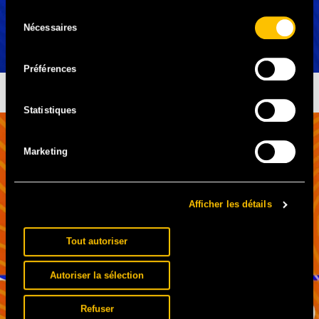
Sélection
Nécessaires
du
consentement
Préférences
COEXISTER
Statistiques
Marketing
Afficher les détails
Tout autoriser
Autoriser la sélection
Refuser