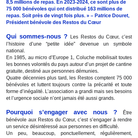
8,5 millions de repas. En 2023-2024, ce sont plus de
75 000 bénévoles qui ont distribué 163 millions de
repas. Soit près de vingt fois plus. » – Patrice Douret,
Président bénévole des Restos du Cœur
Qui sommes-nous ?
Les Restos du Cœur, c’est
l’histoire d’une “petite idée” devenue un symbole
national.
En 1985, au micro d’Europe 1, Coluche mobilisait toutes
les bonnes volontés du pays autour d’un projet de cantine
gratuite, destiné aux personnes démunies.
Quatre décennies plus tard, les Restos comptent 75 000
bénévoles et luttent toujours contre la précarité et toute
forme d’inégalité. L’association a grandi mais ses besoins
et l’urgence sociale n’ont jamais été aussi grands.
Pourquoi s’engager avec nous ?
Être
bénévole aux Restos du Cœur, c’est s’engager à rendre
un service désintéressé aux personnes en difficulté.
Un peu, beaucoup, ponctuellement, régulièrement,