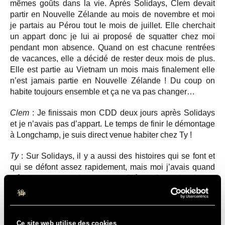
mêmes goûts dans la vie. Après Solidays, Clem devait
partir en Nouvelle Zélande au mois de novembre et moi
je partais au Pérou tout le mois de juillet. Elle cherchait
un appart donc je lui ai proposé de squatter chez moi
pendant mon absence. Quand on est chacune rentrées
de vacances, elle a décidé de rester deux mois de plus.
Elle est partie au Vietnam un mois mais finalement elle
n’est jamais partie en Nouvelle Zélande ! Du coup on
habite toujours ensemble et ça ne va pas changer…
Clem
: Je finissais mon CDD deux jours après Solidays
et je n’avais pas d’appart. Le temps de finir le démontage
à Longchamp, je suis direct venue habiter chez Ty !
Ty
: Sur Solidays, il y a aussi des histoires qui se font et
qui se défont assez rapidement, mais moi j’avais quand
même eu un coup de cœur pour Clém… Je ne devais pas
faire le démontage mais j’ai eu des vacances plus tôt que
prévu donc j’ai envoyé un message à Clém genre « si
t’as de la place pour une SDF dans ta tente pour le
démontage, ça m’intéresse ! » On a fait le démontage
Ce site web utilise des cookies