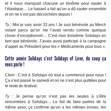
et il nous manquait chacune un binôme pour sauter à
l’élastique… Le hasard a fait qu’on a dû sauter ensemble
et on ne s’est pas décrochées depuis !
Ty
: Moi je vais avoir 33 ans ! Je suis bénévole au Merch
volant parce qu’on me l’avait vendu comme quelque
chose d’exceptionnel… C’est mon troisième Solidays en
tant que bénévole. J’avais aussi participé à la campagne
d’appel au Président pour les « Médicaments pour tous ».
Cette année Solidays c’est Solidays of Love, du coup ça
vous parle !
Clem
: C’est à Solidays où tout a commencé pour nous !
Ça s’est passé le samedi et on ne s’est plus quittées pour
le reste du festival.
Ty
: Je pense qu’on n’est pas les seules à s’être
rencontrées à Solidays… Le fait de faire parties de la
même asso, ça confirme qu’on a les mêmes envies, les