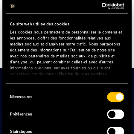
Si vous souhaitez participer à une belle aventure
Ce site web utilise des cookies
humaine et solidaire, rejoignez notre équipe de
bénévoles
Les cookies nous permettent de personnaliser le contenu et
les annonces, d'offrir des fonctionnalités relatives aux
médias sociaux et d'analyser notre trafic. Nous partageons
également des informations sur l'utilisation de notre site
avec nos partenaires de médias sociaux, de publicité et
d'analyse, qui peuvent combiner celles-ci avec d'autres
informations que vous leur avez fournies ou qu'ils ont
collectées lors de votre utilisation de leurs services.
Sélection
Nécessaires
du
consentement
Préférences
Statistiques