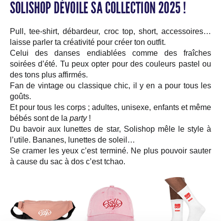
SOLISHOP DÉVOILE SA COLLECTION 2025 !
Pull, tee-shirt, débardeur, croc top, short, accessoires…
laisse parler ta créativité pour créer ton outfit.
Celui des danses endiablées comme des fraîches
soirées d’été. Tu peux opter pour des couleurs pastel ou
des tons plus affirmés.
Fan de vintage ou classique chic, il y en a pour tous les
goûts.
Et pour tous les corps ; adultes, unisexe, enfants et même
bébés sont de la
party
!
Du bavoir aux lunettes de star, Solishop mêle le style à
l’utile. Bananes, lunettes de soleil…
Se cramer les yeux c’est terminé. Ne plus pouvoir sauter
à cause du sac à dos c’est tchao.