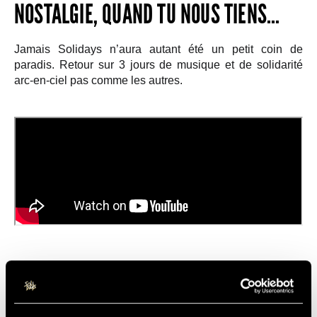
NOSTALGIE, QUAND TU NOUS TIENS…
Jamais Solidays n’aura autant été un petit coin de
paradis. Retour sur 3 jours de musique et de solidarité
arc-en-ciel pas comme les autres.
Et parce que le quart de siècle ça se fête en grand, on
vous donne rendez-vous les
23-25 juin 2023
pour une
Birthday Party mémorable. Bisous !