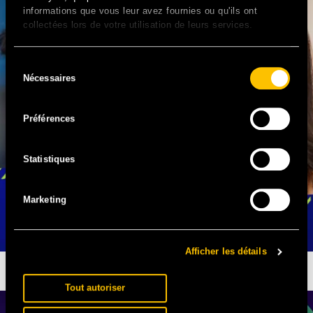
informations que vous leur avez fournies ou qu'ils ont
collectées lors de votre utilisation de leurs services.
Sélection
Nécessaires
du
consentement
Préférences
Statistiques
Marketing
Afficher les détails
TOUS AU SOCIAL CLUB
Tout autoriser