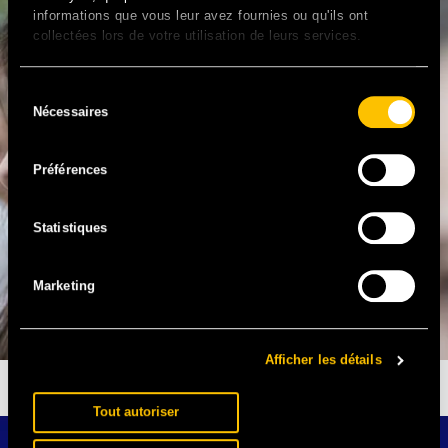
informations que vous leur avez fournies ou qu'ils ont
collectées lors de votre utilisation de leurs services.
Sélection
Nécessaires
du
consentement
Préférences
Statistiques
Marketing
Afficher les détails
SOLIDAYS ANNULÉ, SOLIDARITÉ SIDA EN DANGER
Tout autoriser