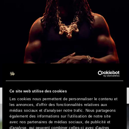
Ce site web utilise des cookies
GAZO ET JADE
EN EXCLU DIMANCHE
Les cookies nous permettent de personnaliser le contenu et
les annonces, d'offrir des fonctionnalités relatives aux
médias sociaux et d'analyser notre trafic. Nous partageons
également des informations sur l'utilisation de notre site
avec nos partenaires de médias sociaux, de publicité et
d'analyse, qui peuvent combiner celles-ci avec d'autres