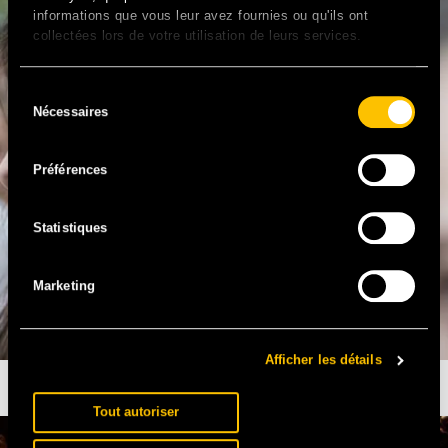
informations que vous leur avez fournies ou qu'ils ont
collectées lors de votre utilisation de leurs services.
Sélection
Nécessaires
du
consentement
Préférences
Statistiques
Marketing
Afficher les détails
SOLIDAYS ANNULÉ, SOLIDARITÉ SIDA EN DANGER
Tout autoriser