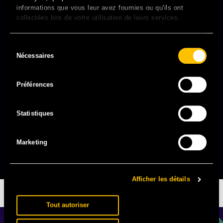
informations que vous leur avez fournies ou qu'ils ont
collectées lors de votre utilisation de leurs services.
Sélection
Nécessaires
du
consentement
Préférences
Statistiques
Marketing
Afficher les détails
GAZO ET JADE
EN EXCLU DIMANCHE
Tout autoriser