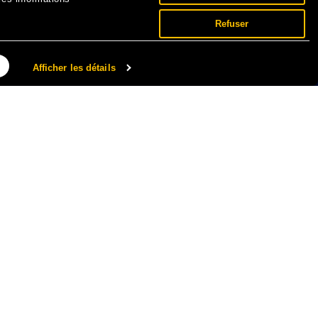
Refuser
Afficher les détails
NNÉES PERSONNELLES ET COOKIES