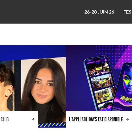
26-28 JUIN 26
FES
 CLUB
L’APPLI SOLIDAYS EST DISPONIBLE