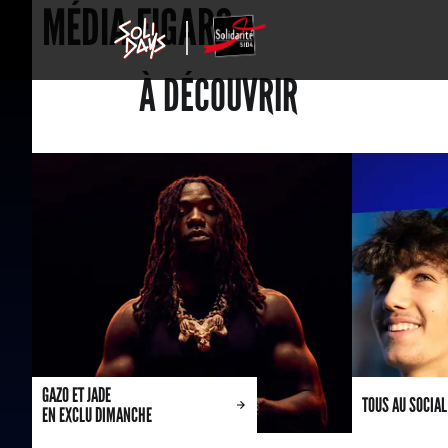
MÉDIA.FIGARO
À DÉCOUVRIR
GAZO ET JADE
TOUS AU SOCIAL
EN EXCLU DIMANCHE