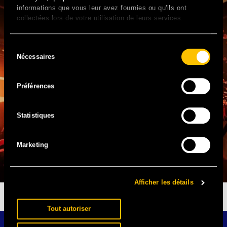
informations que vous leur avez fournies ou qu'ils ont
collectées lors de votre utilisation de leurs services.
Sélection
Nécessaires
du
consentement
Préférences
Statistiques
Marketing
Afficher les détails
TIAKOLA EN EXCLU
DIMANCHE EN DJ SET
Tout autoriser