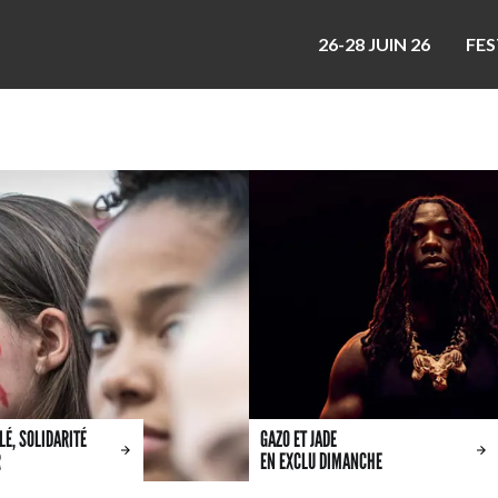
26-28 JUIN 26
FES
É, SOLIDARITÉ
GAZO ET JADE
R
EN EXCLU DIMANCHE