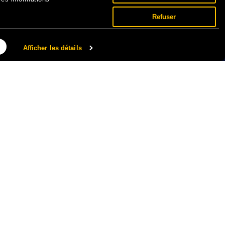
Refuser
Afficher les détails
NNÉES PERSONNELLES ET COOKIES