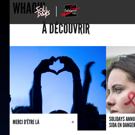
WHAOU!
À DÉCOUVRIR
SOLIDAYS ANNUL
MERCI D’ÊTRE LÀ
SIDA EN DANGE