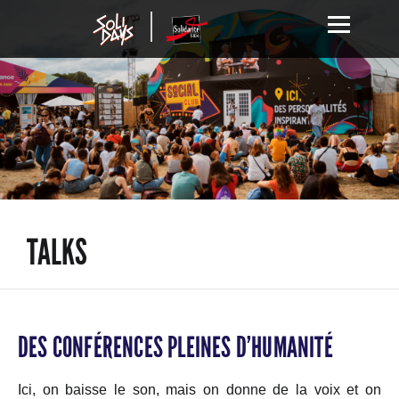
TALKS
DES CONFÉRENCES PLEINES D’HUMANITÉ
Ici, on baisse le son, mais on donne de la voix et on