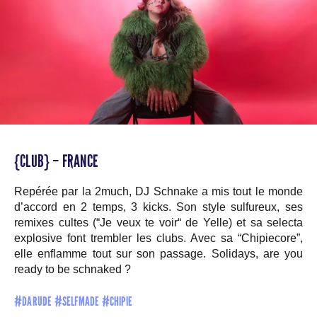
{CLUB} – FRANCE
Repérée par la 2much, DJ Schnake a mis tout le monde
d’accord en 2 temps, 3 kicks. Son style sulfureux, ses
remixes cultes (“Je veux te voir“ de Yelle) et sa selecta
explosive font trembler les clubs. Avec sa “Chipiecore”,
elle enflamme tout sur son passage. Solidays, are you
ready to be schnaked ?
#DARUDE #SELFMADE #CHIPIE