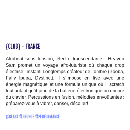
{CLUB} – FRANCE
Afrobeat sous tension, électro transcendante : Heaven
Sam promet un voyage afro-futuriste où chaque drop
électrise l’instant! Longtemps créateur de l’ombre (Booba,
Fally Ipupa, Dystinct), il s’impose en live avec une
énergie magnétique et une formule unique où il scratch
tout autant qu’il joue de la batterie électronique ou encore
du clavier. Percussions en fusion, mélodies envoûtantes :
préparez-vous à vibrer, danser, décoller!
#BLAST #GRUNGE #PERFORMANCE