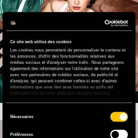
Ce site web utilise des cookies
Les cookies nous permettent de personnaliser le contenu et
les annonces, d'offrir des fonctionnalités relatives aux
médias sociaux et d'analyser notre trafic. Nous partageons
également des informations sur l'utilisation de notre site
avec nos partenaires de médias sociaux, de publicité et
d'analyse, qui peuvent combiner celles-ci avec d'autres
informations que vous leur avez fournies ou qu'ils ont
collectées lors de votre utilisation de leurs services.
ROMY WHITE
Sélection
Nécessaires
du
consentement
Préférences