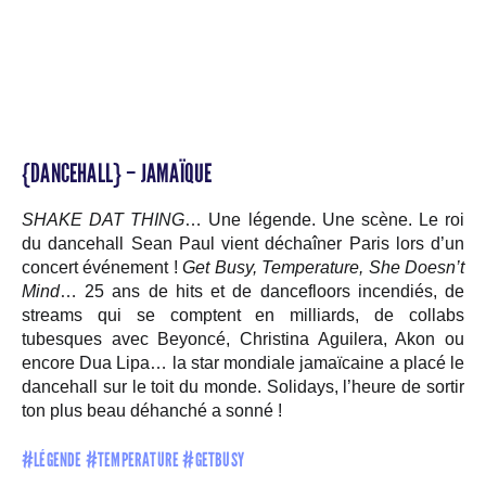
{DANCEHALL} – JAMAÏQUE
SHAKE DAT THING
… Une légende. Une scène. Le roi
du dancehall Sean Paul vient déchaîner Paris lors d’un
concert événement !
Get Busy, Temperature, She Doesn’t
Mind
… 25 ans de hits et de dancefloors incendiés, de
streams qui se comptent en milliards, de collabs
tubesques avec Beyoncé, Christina Aguilera, Akon ou
encore Dua Lipa… la star mondiale jamaïcaine a placé le
dancehall sur le toit du monde. Solidays, l’heure de sortir
ton plus beau déhanché a sonné !
#LÉGENDE #TEMPERATURE #GETBUSY