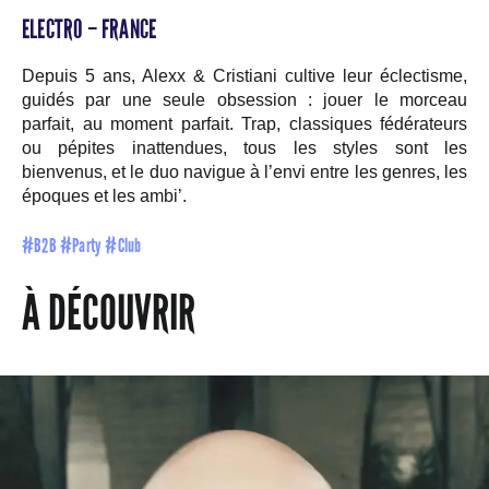
ELECTRO – FRANCE
Depuis 5 ans, Alexx & Cristiani cultive leur éclectisme,
guidés par une seule obsession : jouer le morceau
parfait, au moment parfait. Trap, classiques fédérateurs
ou pépites inattendues, tous les styles sont les
bienvenus, et le duo navigue à l’envi entre les genres, les
époques et les ambi’.
#B2B #Party #Club
À DÉCOUVRIR