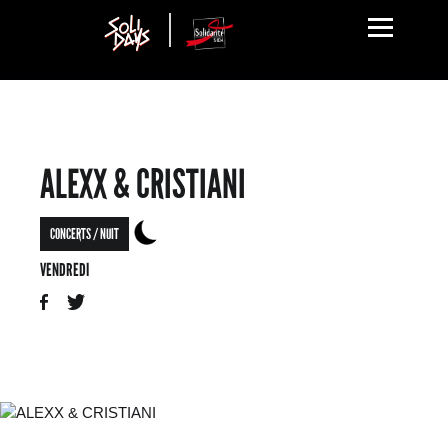
ALEXX & CRISTIANI
CONCERTS / NUIT
VENDREDI