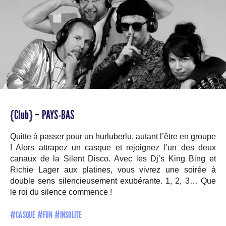
{Club} – PAYS-BAS
Quitte à passer pour un hurluberlu, autant l’être en groupe
! Alors attrapez un casque et rejoignez l’un des deux
canaux de la Silent Disco. Avec les Dj’s King Bing et
Richie Lager aux platines, vous vivrez une soirée à
double sens silencieusement exubérante. 1, 2, 3… Que
le roi du silence commence !
#CASQUE #FUN #INSOLITE