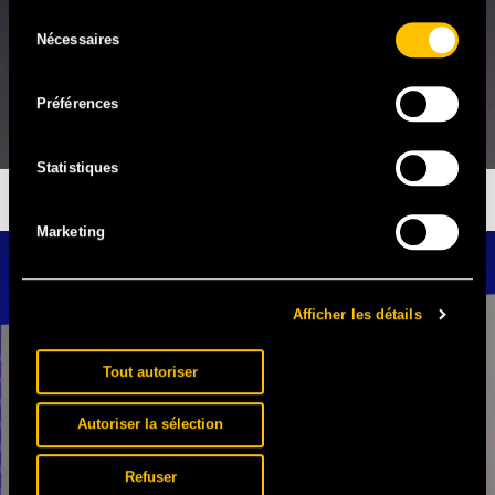
Sélection
Nécessaires
du
consentement
Préférences
Statistiques
LA RVFLEUZE
Marketing
Afficher les détails
Tout autoriser
Autoriser la sélection
Refuser