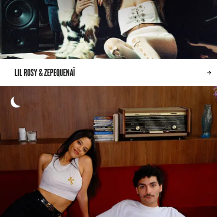
LIL ROSY & ZEPEQUENAÏ