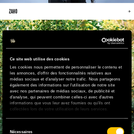
ZAHO
Ce site web utilise des cookies
Les cookies nous permettent de personnaliser le contenu et
les annonces, d'offrir des fonctionnalités relatives aux
médias sociaux et d'analyser notre trafic. Nous partageons
également des informations sur l'utilisation de notre site
avec nos partenaires de médias sociaux, de publicité et
d'analyse, qui peuvent combiner celles-ci avec d'autres
informations que vous leur avez fournies ou qu'ils ont
collectées lors de votre utilisation de leurs services.
Sélection
Nécessaires
du