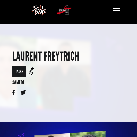
LAURENT FREYTRICH
TALKS
SAMEDI