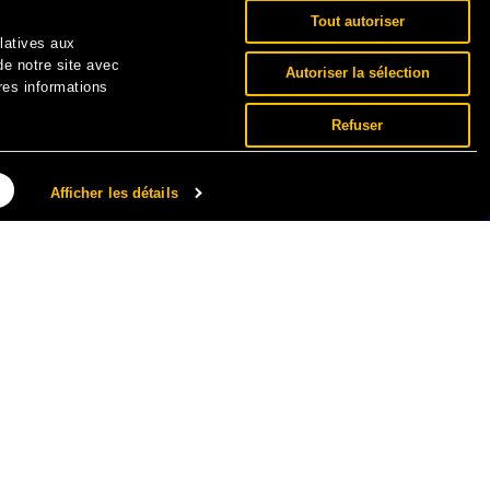
Tout autoriser
elatives aux
de notre site avec
Autoriser la sélection
res informations
Refuser
Afficher les détails
NNÉES PERSONNELLES ET COOKIES