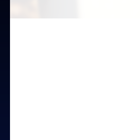
©Olivier Grandill