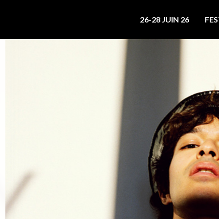
26-28 JUIN 26
FES