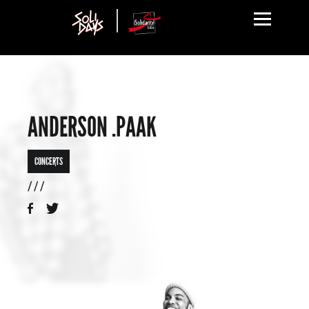
ANDERSON .PAAK
CONCERTS
/ / /