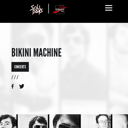
BIKINI MACHINE
CONCERTS
/ / /