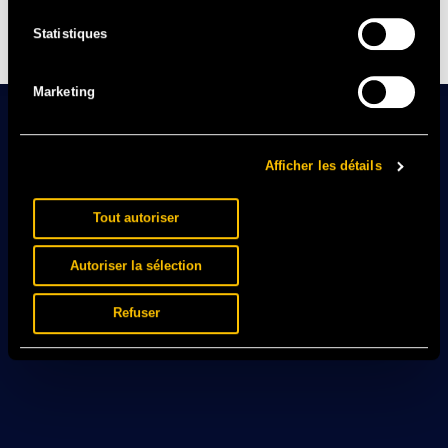
prouesse réussie par les rennais . Un plaisir à savourer
Statistiques
sur scène.
Marketing
Afficher les détails
Tout autoriser
Autoriser la sélection
Refuser