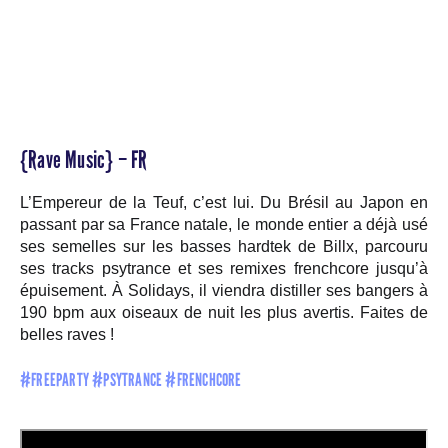
{Rave Music} – FR
L’Empereur de la Teuf, c’est lui. Du Brésil au Japon en
passant par sa France natale, le monde entier a déjà usé
ses semelles sur les basses hardtek de Billx, parcouru
ses tracks psytrance et ses remixes frenchcore jusqu’à
épuisement. À Solidays, il viendra distiller ses bangers à
190 bpm aux oiseaux de nuit les plus avertis. Faites de
belles raves !
#FREEPARTY #PSYTRANCE #FRENCHCORE