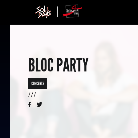
BLOC PARTY
CONCERTS
/ / /