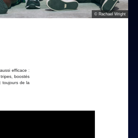
© Rachael Wright
ussi efficace :
 tripes, boostés
 toujours de la