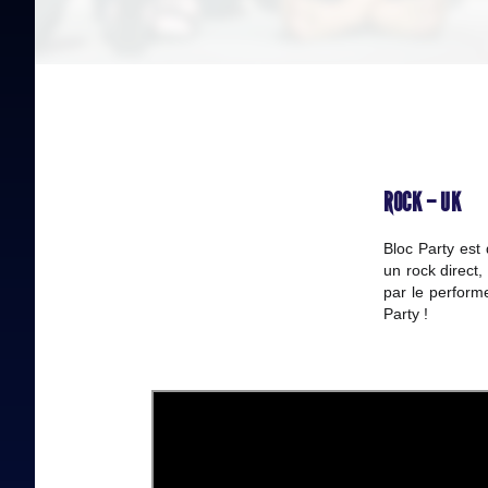
ROCK – UK
Bloc Party est
un rock direct,
par le perform
Party !