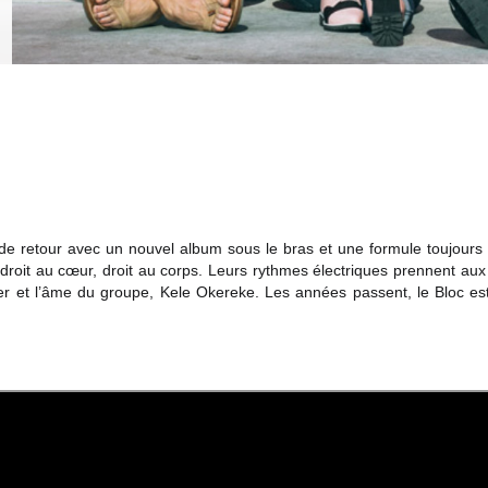
 de retour avec un nouvel album sous le bras et une formule toujours a
 droit au cœur, droit au corps. Leurs rythmes électriques prennent aux
er et l’âme du groupe, Kele Okereke. Les années passent, le Bloc est