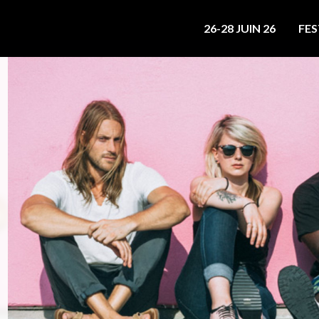
26-28 JUIN 26
FES