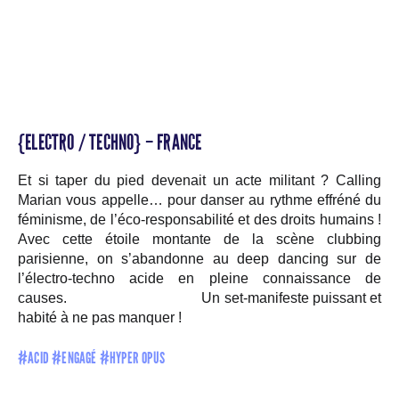
{ELECTRO / TECHNO} – FRANCE
Et si taper du pied devenait un acte militant ? Calling
Marian vous appelle… pour danser au rythme effréné du
féminisme, de l’éco-responsabilité et des droits humains !
Avec cette étoile montante de la scène clubbing
parisienne, on s’abandonne au deep dancing sur de
l’électro-techno acide en pleine connaissance de
causes. Un set-manifeste puissant et
habité à ne pas manquer !
#ACID #ENGAGÉ #HYPER OPUS