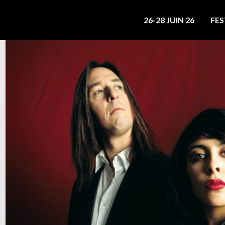
26-28 JUIN 26
FES