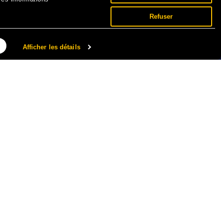
Refuser
Afficher les détails
NNÉES PERSONNELLES ET COOKIES