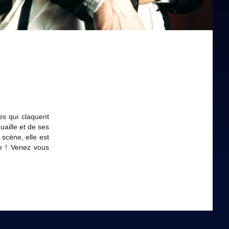
s qui claquent
aille et de ses
scène, elle est
e ! Venez vous