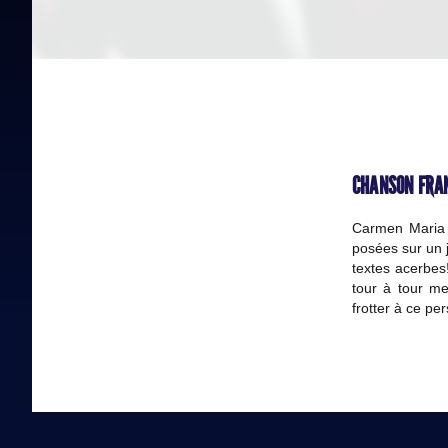
CHANSON FRAN
Carmen Maria 
posées sur un 
textes acerbes
tour à tour m
frotter à ce p