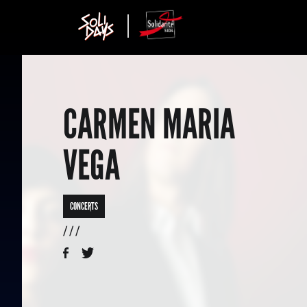
CARMEN MARIA
VEGA
CONCERTS
/ / /