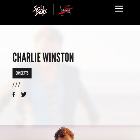
CHARLIE WINSTON
CONCERTS
/ / /