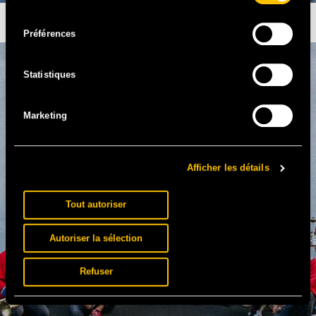
consentement
SOPICO
Préférences
Statistiques
Marketing
Afficher les détails
Tout autoriser
Autoriser la sélection
Refuser