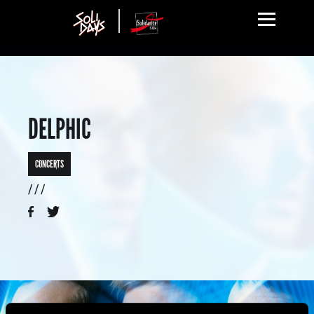
DELPHIC
CONCERTS
/ / /