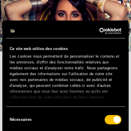
Ce site web utilise des cookies
Les cookies nous permettent de personnaliser le contenu et
les annonces, d'offrir des fonctionnalités relatives aux
médias sociaux et d'analyser notre trafic. Nous partageons
également des informations sur l'utilisation de notre site
avec nos partenaires de médias sociaux, de publicité et
d'analyse, qui peuvent combiner celles-ci avec d'autres
informations que vous leur avez fournies ou qu'ils ont
collectées lors de votre utilisation de leurs services.
Sélection
Nécessaires
du
consentement
POP/SOUL – FR