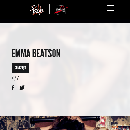
EMMA BEATSON
CONCERTS
/ / /