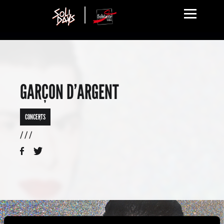
GARÇON D’ARGENT
CONCERTS
/ / /