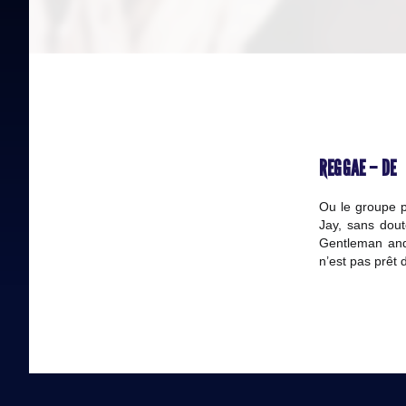
REGGAE – DE
Ou le groupe 
Jay, sans dout
Gentleman and
n’est pas prêt d