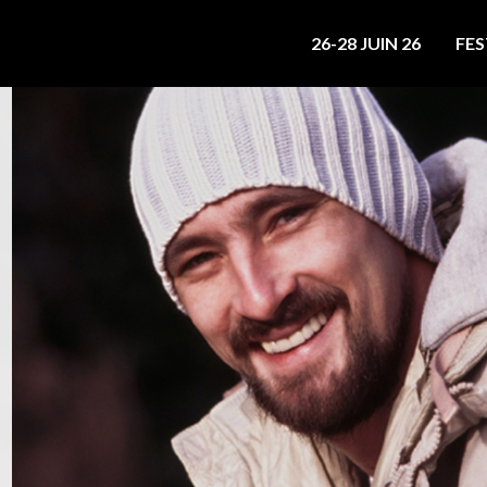
26-28 JUIN 26
FES