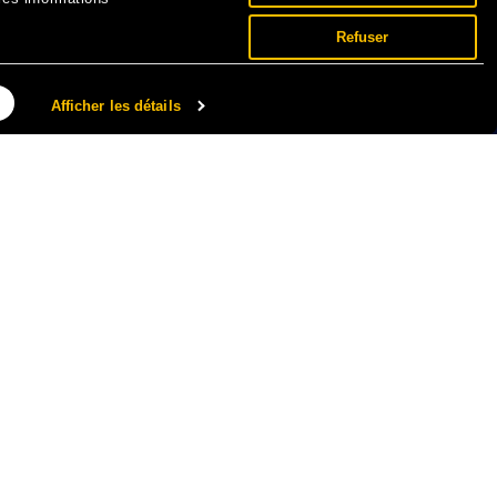
Refuser
Afficher les détails
NNÉES PERSONNELLES ET COOKIES