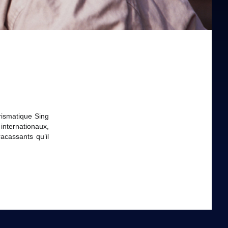
ismatique Sing
internationaux,
cassants qu’il