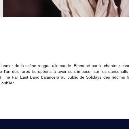
pionnier de la scène reggae allemande. Emmené par le chanteur char
e l’un des rares Européens à avoir su s’imposer sur les dancehalls 
 The Far East Band balancera au public de Solidays des riddims fra
’oublier.