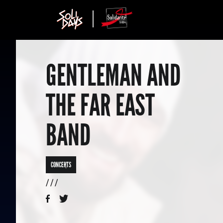
GENTLEMAN AND
THE FAR EAST
BAND
CONCERTS
/ / /