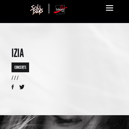
IZIA
CONCERTS
/ / /