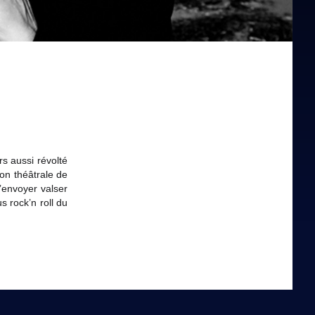
rs aussi révolté
ion théâtrale de
d’envoyer valser
s rock’n roll du