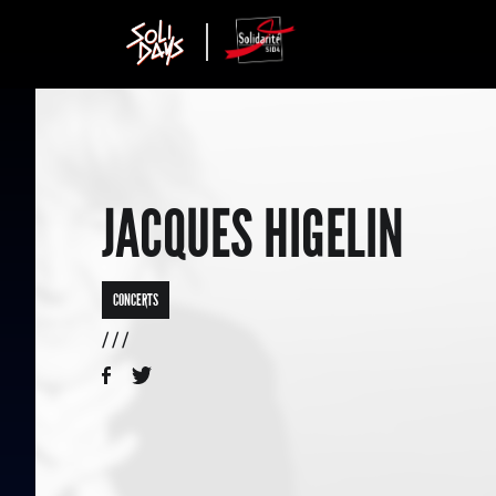
JACQUES HIGELIN
CONCERTS
/ / /