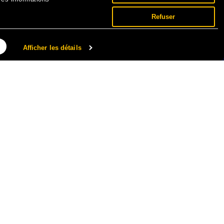
Refuser
Afficher les détails
NNÉES PERSONNELLES ET COOKIES