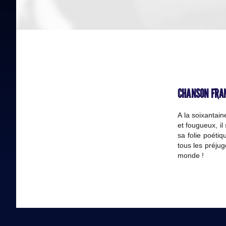
CHANSON FRAN
A la soixantain
et fougueux, il
sa folie poétiq
tous les préjug
monde !