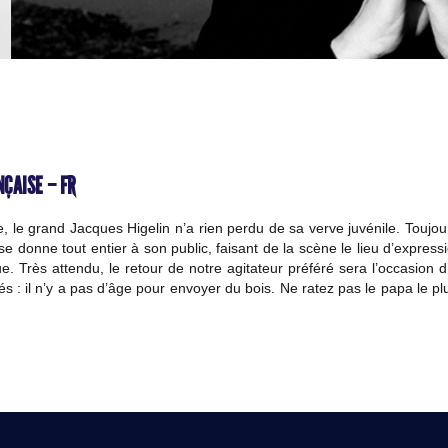
ÇAISE – FR
e, le grand Jacques Higelin n’a rien perdu de sa verve juvénile. Toujou
 se donne tout entier à son public, faisant de la scène le lieu d’express
ue. Très attendu, le retour de notre agitateur préféré sera l’occasion 
és : il n’y a pas d’âge pour envoyer du bois. Ne ratez pas le papa le plu