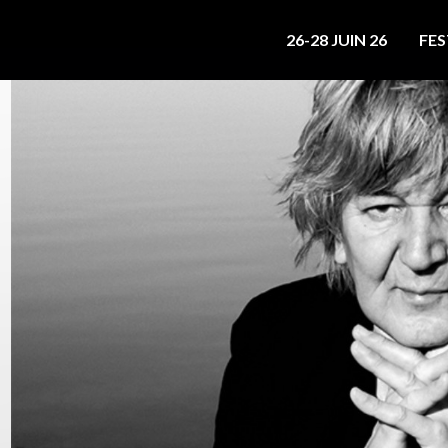
26-28 JUIN 26
FES