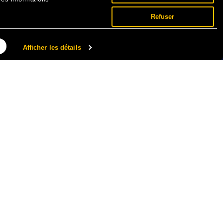
Refuser
Afficher les détails
NNÉES PERSONNELLES ET COOKIES