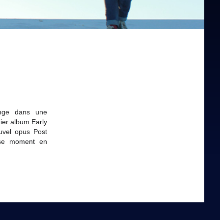
onge dans une
ier album Early
ouvel opus Post
ense moment en