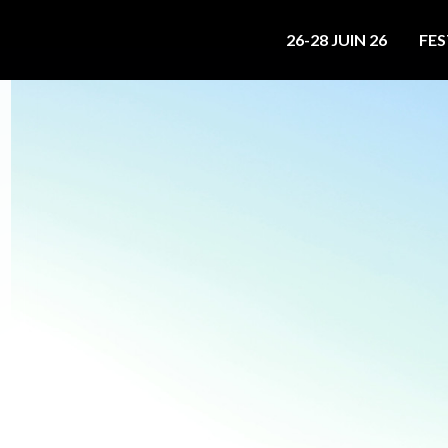
26-28 JUIN 26
FES