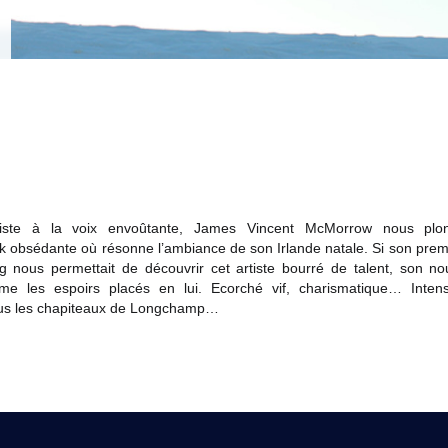
entiste à la voix envoûtante, James Vincent McMorrow nous pl
k obsédante où résonne l’ambiance de son Irlande natale. Si son prem
 nous permettait de découvrir cet artiste bourré de talent, son n
irme les espoirs placés en lui. Ecorché vif, charismatique… Int
ous les chapiteaux de Longchamp…