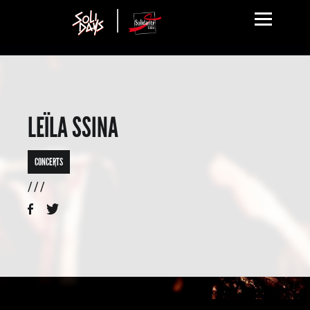
LEÏLA SSINA
CONCERTS
/ / /