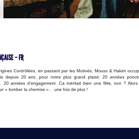
ÇAISE – FR
igines Contrôlées, en passant par les Motivés, Mouss & Hakim occup
ais depuis 20 ans, pour notre plus grand plaisir. 20 années ponc
. 20 années d’engagement. Ca méritait bien une fête, non ? Alors
 « tomber la chemise »… une fois de plus !