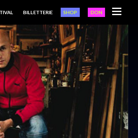
TIVAL
BILLETTERIE
SHOP
DON