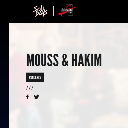
MOUSS & HAKIM
CONCERTS
/ / /