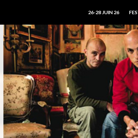
26-28 JUIN 26
FES