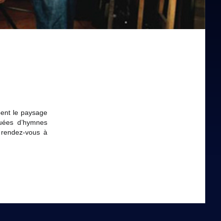
ent le paysage
tuées d’hymnes
 rendez-vous à