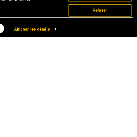
Refuser
Afficher les détails
NNÉES PERSONNELLES ET COOKIES