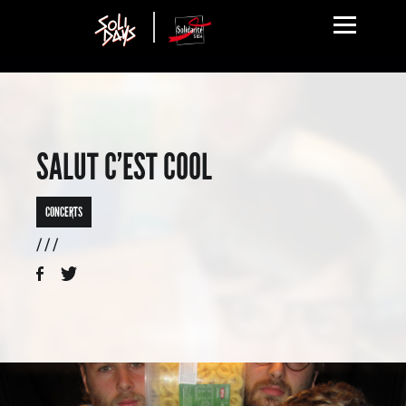
SALUT C’EST COOL
CONCERTS
/ / /