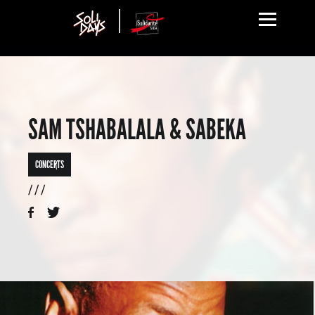
SAM TSHABALALA & SABEKA
CONCERTS
/ / /