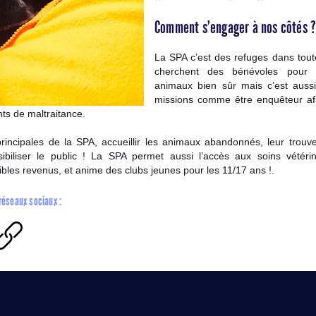
Comment s’engager à nos côtés 
La SPA c’est des refuges dans tout
cherchent des bénévoles pour 
animaux bien sûr mais c’est aussi
missions comme être enquêteur af
ts de maltraitance.
rincipales de la SPA, accueillir les animaux abandonnés, leur trouv
sibiliser le public ! La SPA permet aussi l’accès aux soins vétéri
bles revenus, et anime des clubs jeunes pour les 11/17 ans !.
 réseaux sociaux :