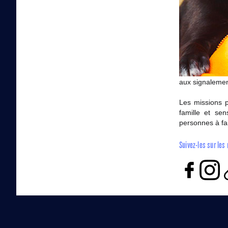
aux signalemen
Les missions p
famille et sen
personnes à fai
Suivez-les sur les