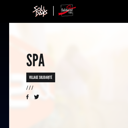
SPA
VILLAGE SOLIDARITÉ
/ / /