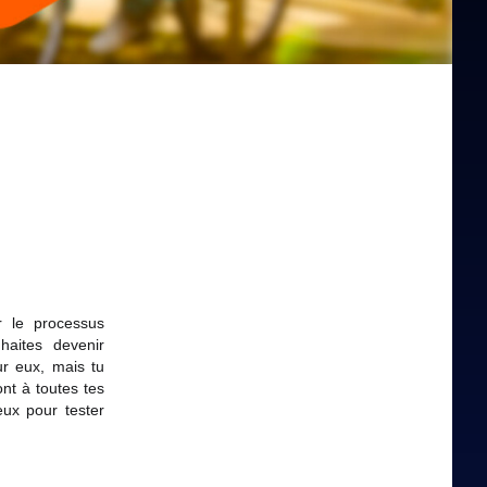
 le processus
haites devenir
r eux, mais tu
nt à toutes tes
eux pour tester