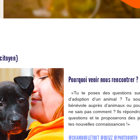
citoyen}
Pourquoi venir nous rencontrer ?
«Tu te poses des questions sur
d’adoption d’un animal ? Tu sou
bénévole auprès d’animaux ou pou
ne sais pas comment ? Ils répondro
questions et te proposerons des j
tes nouvelles connaissances !»
#CHAMBOULETOUT #QUIZZ #PHOTOBOOTH