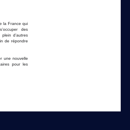
?
e la France qui
s’occuper des
 plein d’autres
in de répondre
er une nouvelle
naires pour les