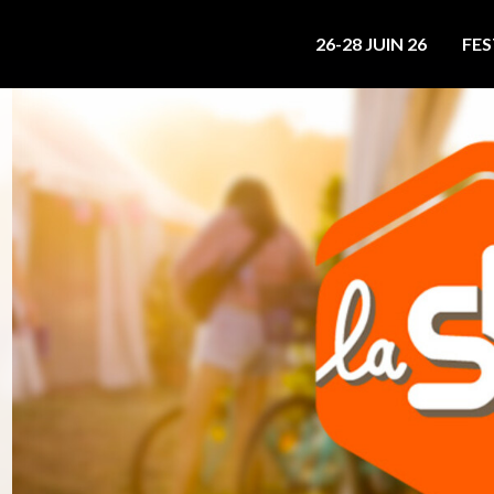
26-28 JUIN 26
FES