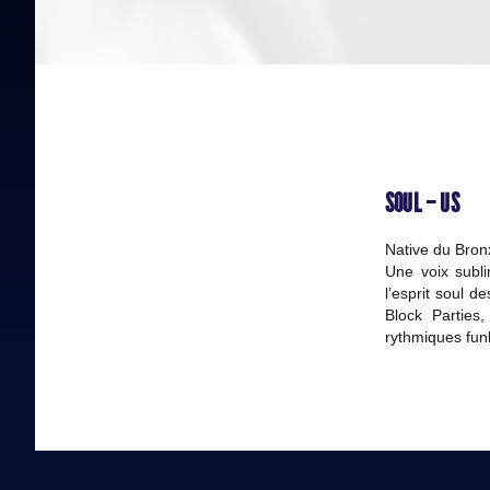
SOUL – US
Native du Bron
Une voix subli
l’esprit soul d
Block Parties
rythmiques fun