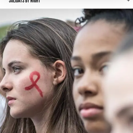
SOLIDAYS BY NIGHT