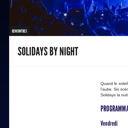
RENCONTRES
SOLIDAYS BY NIGHT
Quand le soleil
l’aube. Six scè
Solidays la nuit
PROGRAMMA
Vendredi