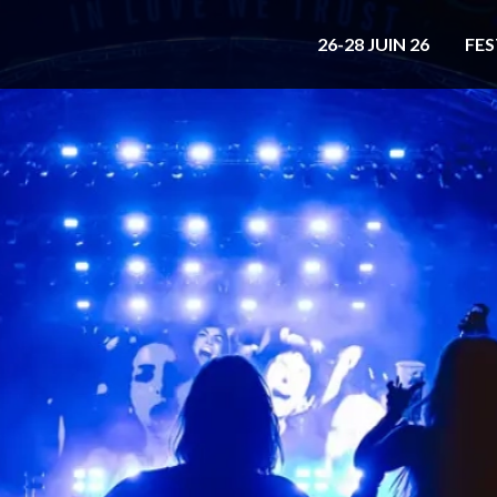
26-28 JUIN 26
FES