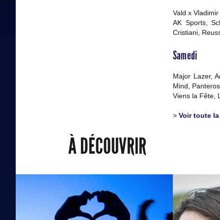
Vald x Vladimi
AK Sports, Sc
Cristiani, Reus
Samedi
Major Lazer, 
Mind, Panteros
Viens la Fête,
>
Voir toute l
À DÉCOUVRIR