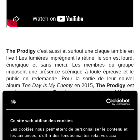
The Prodigy
c’est aussi et surtout une claque terrible en
live ! Les lumières imprègnent la rétine, le son est lourd,
énergique et sans merci. Les membres du groupe
imposent une présence scénique à toute épreuve et le
public en redemande. Pour la sortie de leur nouvel
album
The Day Is My Enemy
en 2015,
The Prodigy
est
parti en tournée en Russie et a ramené une vidéo qui
donne un bon aperçu de la folie de leurs shows.
Ce site web utilise des cookies
Les cookies nous permettent de personnaliser le contenu et
les annonces, d'offrir des fonctionnalités relatives aux