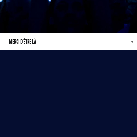
MERCI D’ÊTRE LÀ